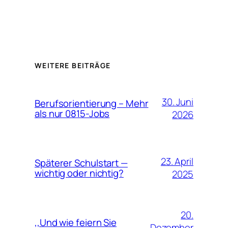
WEITERE BEITRÄGE
30. Juni
Berufsorientierung – Mehr
als nur 0815-Jobs
2026
23. April
Späterer Schulstart —
wichtig oder nichtig?
2025
20.
,,Und wie feiern Sie
Dezember