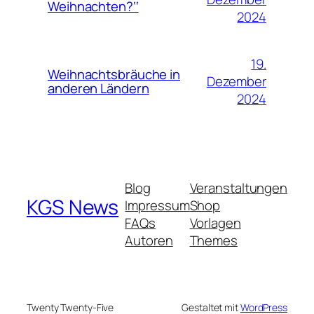
Weihnachten?‘‘
2024
19.
Weihnachtsbräuche in
Dezember
anderen Ländern
2024
Blog
Veranstaltungen
KGS News
Impressum
Shop
FAQs
Vorlagen
Autoren
Themes
Twenty Twenty-Five
Gestaltet mit
WordPress