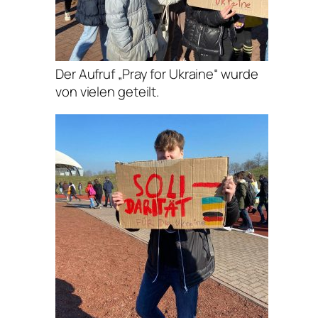
Der Aufruf „Pray for Ukraine“ wurde
von vielen geteilt.