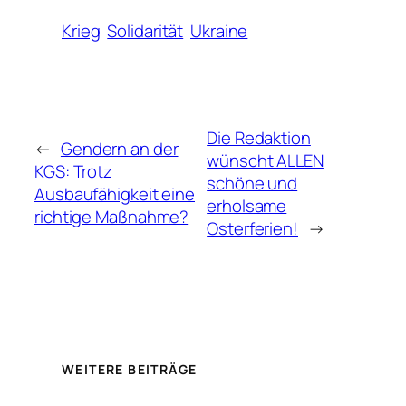
Krieg
Solidarität
Ukraine
Die Redaktion
←
Gendern an der
wünscht ALLEN
KGS: Trotz
schöne und
Ausbaufähigkeit eine
erholsame
richtige Maßnahme?
Osterferien!
→
WEITERE BEITRÄGE