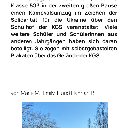
Klasse 5G3 in der zweiten großen Pause
einen Karnevalsumzug im Zeichen der
Solidarität für die Ukraine über den
Schulhof der KGS veranstaltet. Viele
weitere Schüler und Schülerinnen aus
anderen Jahrgängen haben sich daran
beteiligt. Sie zogen mit selbstgebastelten
Plakaten über das Gelände der KGS.
von Marie M., Emily T. und Hannah P.