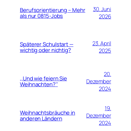
30. Juni
Berufsorientierung – Mehr
als nur 0815-Jobs
2026
23. April
Späterer Schulstart —
wichtig oder nichtig?
2025
20.
,,Und wie feiern Sie
Dezember
Weihnachten?‘‘
2024
19.
Weihnachtsbräuche in
Dezember
anderen Ländern
2024