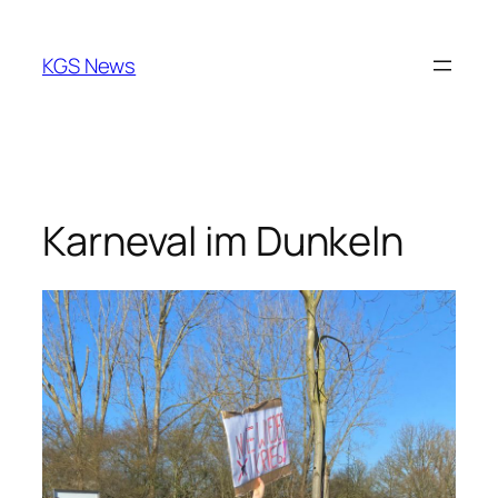
Zum
Inhalt
KGS News
springen
Karneval im Dunkeln