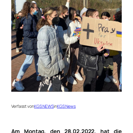
Verfasst von
KGS NEWS
in
KGS News
Am Montag, den 28.02.2022, hat die