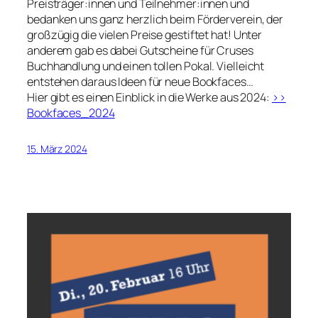
Preisträger:innen und Teilnehmer:innen und
bedanken uns ganz herzlich beim Förderverein, der
großzügig die vielen Preise gestiftet hat! Unter
anderem gab es dabei Gutscheine für Cruses
Buchhandlung und einen tollen Pokal. Vielleicht
entstehen daraus Ideen für neue Bookfaces…
Hier gibt es einen Einblick in die Werke aus 2024:
>>
Bookfaces_2024
15. März 2024