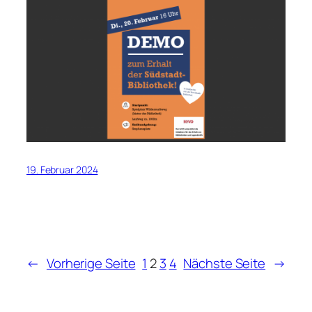
19. Februar 2024
←
Vorherige Seite
1
2
3
4
Nächste Seite
→