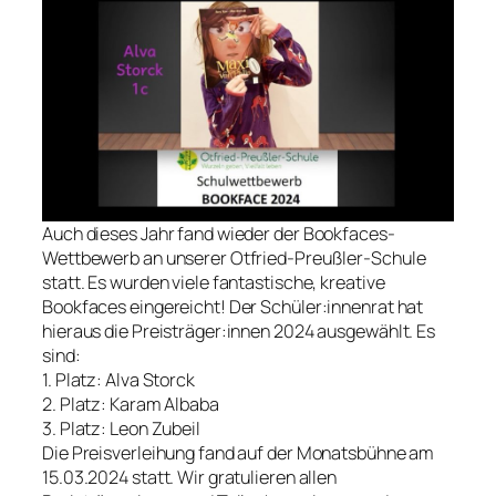
Auch dieses Jahr fand wieder der Bookfaces-
Wettbewerb an unserer Otfried-Preußler-Schule
statt. Es wurden viele fantastische, kreative
Bookfaces eingereicht! Der Schüler:innenrat hat
hieraus die Preisträger:innen 2024 ausgewählt. Es
sind:
1. Platz: Alva Storck
2. Platz: Karam Albaba
3. Platz: Leon Zubeil
Die Preisverleihung fand auf der Monatsbühne am
15.03.2024 statt. Wir gratulieren allen