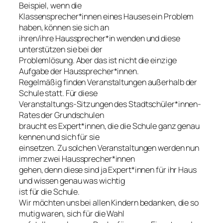
Beispiel, wenn die
Klassensprecher*innen eines Hauses ein Problem
haben, können sie sich an
ihren/ihre Haussprecher*in wenden und diese
unterstützen sie bei der
Problemlösung. Aber das ist nicht die einzige
Aufgabe der Haussprecher*innen.
Regelmäßig finden Veranstaltungen außerhalb der
Schule statt. Für diese
Veranstaltungs-Sitzungen des Stadtschüler*innen-
Rates der Grundschulen
braucht es Expert*innen, die die Schule ganz genau
kennen und sich für sie
einsetzen. Zu solchen Veranstaltungen werden nun
immer zwei Haussprecher*innen
gehen, denn diese sind ja Expert*innen für ihr Haus
und wissen genau was wichtig
ist für die Schule.
Wir möchten uns bei allen Kindern bedanken, die so
mutig waren, sich für die Wahl