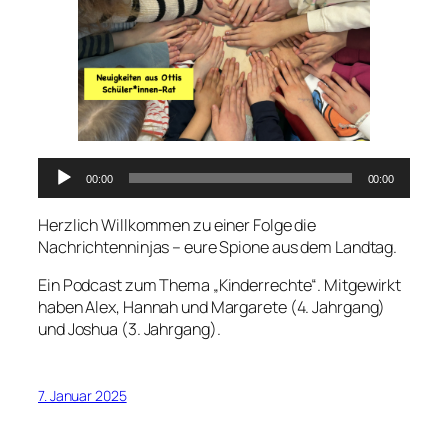
Audio-
00:00
00:00
Player
Herzlich Willkommen zu einer Folge die
Nachrichtenninjas – eure Spione aus dem Landtag.
Ein Podcast zum Thema „Kinderrechte“. Mitgewirkt
haben Alex, Hannah und Margarete (4. Jahrgang)
und Joshua (3. Jahrgang).
7. Januar 2025