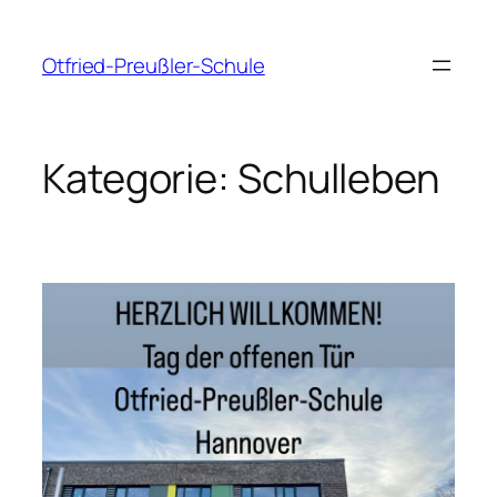
Zum
Inhalt
Otfried-Preußler-Schule
springen
Kategorie:
Schulleben