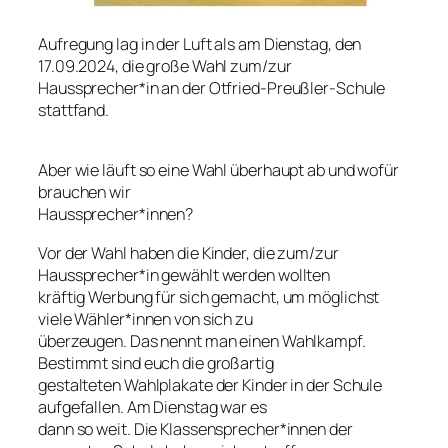
Aufregung lag in der Luft als am Dienstag, den
17.09.2024, die große Wahl zum/zur
Haussprecher*in an der Otfried-Preußler-Schule
stattfand.
Aber wie läuft so eine Wahl überhaupt ab und wofür
brauchen wir
Haussprecher*innen?
Vor der Wahl haben die Kinder, die zum/zur
Haussprecher*in gewählt werden wollten
kräftig Werbung für sich gemacht, um möglichst
viele Wähler*innen von sich zu
überzeugen. Das nennt man einen Wahlkampf.
Bestimmt sind euch die großartig
gestalteten Wahlplakate der Kinder in der Schule
aufgefallen. Am Dienstag war es
dann so weit. Die Klassensprecher*innen der