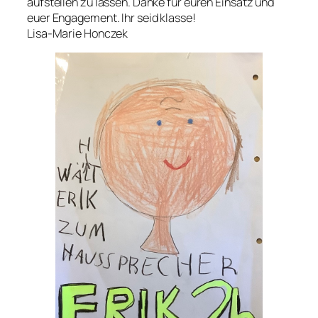
aufstellen zu lassen. Danke für euren Einsatz und
euer Engagement. Ihr seid klasse!
Lisa-Marie Honczek