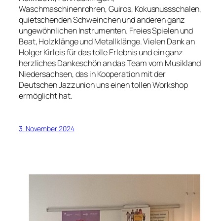
Waschmaschinenrohren, Guiros, Kokusnussschalen,
quietschenden Schweinchen und anderen ganz
ungewöhnlichen Instrumenten. Freies Spielen und
Beat, Holzklänge und Metallklänge. Vielen Dank an
Holger Kirleis für das tolle Erlebnis und ein ganz
herzliches Dankeschön an das Team vom Musikland
Niedersachsen, das in Kooperation mit der
Deutschen Jazzunion uns einen tollen Workshop
ermöglicht hat.
3. November 2024