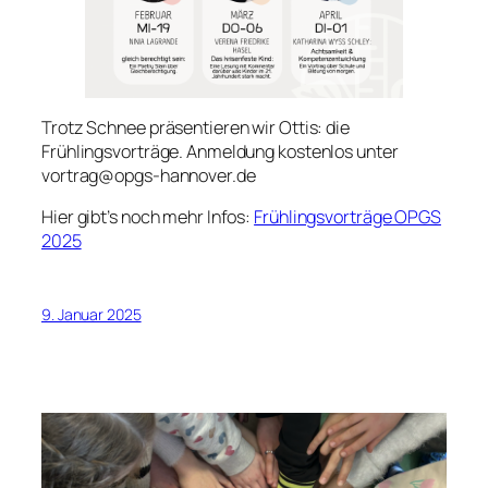
Trotz Schnee präsentieren wir Ottis: die
Frühlingsvorträge. Anmeldung kostenlos unter
vortrag@opgs-hannover.de
Hier gibt’s noch mehr Infos:
Frühlingsvorträge OPGS
2025
9. Januar 2025