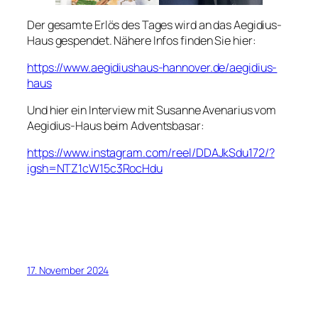
Der gesamte Erlös des Tages wird an das Aegidius-
Haus gespendet. Nähere Infos finden Sie hier:
https://www.aegidiushaus-hannover.de/aegidius-
haus
Und hier ein Interview mit Susanne Avenarius vom
Aegidius-Haus beim Adventsbasar:
https://www.instagram.com/reel/DDAJkSdu172/?
igsh=NTZ1cW15c3RocHdu
17. November 2024