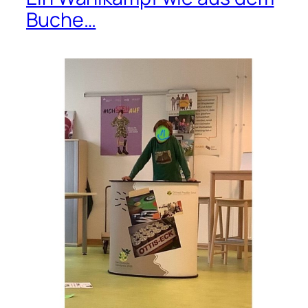
Buche…