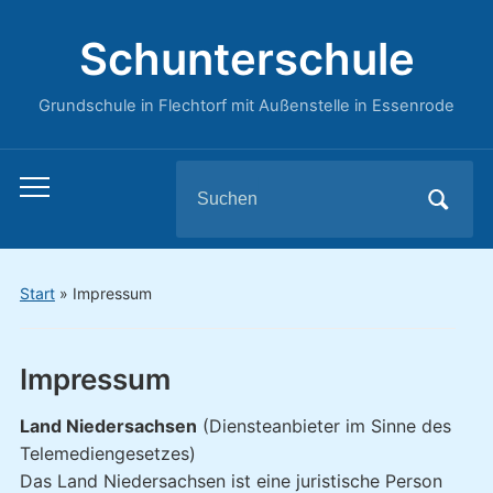
Schunterschule
Grundschule in Flechtorf mit Außenstelle in Essenrode
Search
Toggle
for:
mobile
menu
Start
»
Impressum
Impressum
Land Niedersachsen
(Diensteanbieter im Sinne des
Telemediengesetzes)
Das Land Niedersachsen ist eine juristische Person