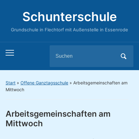
Schunterschule
Grundschule in Flechtorf mit Außenstelle in Essenrode
Search
Toggle
for:
mobile
menu
Start
»
Offene Ganztagsschule
»
Arbeitsgemeinschaften am
Mittwoch
Arbeitsgemeinschaften am
Mittwoch