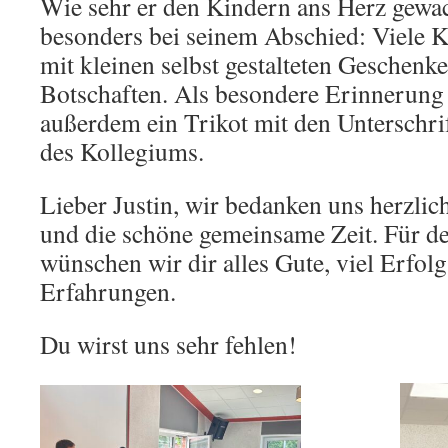
Wie sehr er den Kindern ans Herz gewach
besonders bei seinem Abschied: Viele K
mit kleinen selbst gestalteten Geschenk
Botschaften. Als besondere Erinnerung e
außerdem ein Trikot mit den Unterschri
des Kollegiums.
Lieber Justin, wir bedanken uns herzlic
und die schöne gemeinsame Zeit. Für d
wünschen wir dir alles Gute, viel Erfol
Erfahrungen.
Du wirst uns sehr fehlen!