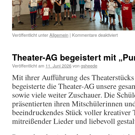
für
Veröffentlicht unter
Allgemein
|
Kommentare deaktiviert
Bundesju
2026
Theater-AG begeistert mit „Pu
Veröffentlicht am
11. Juni 2026
von
gsheede
Mit ihrer Aufführung des Theaterstücks
begeisterte die Theater-AG unsere gesa
sowie viele weiter Zuschauer. Die Schü
präsentierten ihren Mitschülerinnen un
beeindruckendes Stück voller kreativer 
mitreißender Lieder und liebevoll gesta