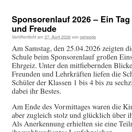
Gedenk
Sponsorenlauf 2026 – Ein Tag 
und Freude
Veröffentlicht am
27. April 2026
von
gsheede
Am Samstag, den 25.04.2026 zeigten di
Schule beim Sponsorenlauf großen Eins
Ehrgeiz. Unter den mitfiebernden Blick
Freunden und Lehrkräften liefen die Sc
Schüler der Klassen 1 bis 4 bis zu sec
dabei ihr Bestes.
Am Ende des Vormittages waren die Kin
aber zugleich stolz und glücklich über i
Als Anerkennung erhielten sie eine Te