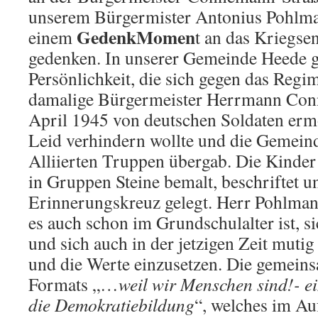
unserem Bürgermister Antonius Pohlman
GedenkMomen
einem
t an das Kriegse
gedenken. In unserer Gemeinde Heede g
Persönlichkeit, die sich gegen das Regim
damalige Bürgermeister Herrmann Co
April 1945 von deutschen Soldaten ermo
Leid verhindern wollte und die Gemein
Alliierten Truppen übergab. Die Kind
in Gruppen Steine bemalt, beschriftet u
Erinnerungskreuz gelegt. Herr Pohlmann
es auch schon im Grundschulalter ist, s
und sich auch in der jetzigen Zeit muti
und die Werte einzusetzen. Die gemeins
Formats „…
weil wir Menschen sind!- ei
die Demokratiebildung
“, welches im Au