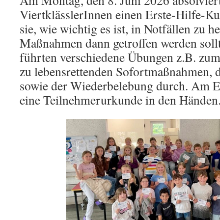
Am Montag, den 8. Juni 2026 absolvier
ViertklässlerInnen einen Erste-Hilfe-Ku
sie, wie wichtig es ist, in Notfällen zu 
Maßnahmen dann getroffen werden sollt
führten verschiedene Übungen z.B. zum
zu lebensrettenden Sofortmaßnahmen, de
sowie der Wiederbelebung durch. Am End
eine Teilnehmerurkunde in den Händen