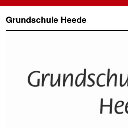
Zum
Inhalt
Grundschule Heede
springen