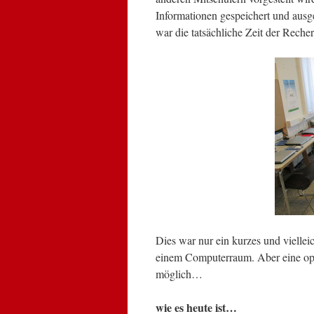
Informationen gespeichert und aus
war die tatsächliche Zeit der Rech
Dies war nur ein kurzes und viellei
einem Computerraum. Aber eine opt
möglich…
wie es heute ist…