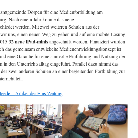
 Samtgemeinde Dörpen für eine Medienfortbildung am
rg. Nach einem Jahr konnte das neue
hiedet werden. Mit zwei weiteren Schulen aus der
wir uns, einen neuen Weg zu gehen und auf eine mobile Lösung
32 neue iPad-minis
 2015
angeschafft werden. Finanziert wurden
rch das gemeinsam entwickelte Medienentwicklungskonzept ist
t und eine Garantie für eine sinnvolle Einführung und Nutzung der
n in den Unterrichtsalltag eingeführt. Parallel dazu nimmt das
der zwei anderen Schulen an einer begleitenden Fortbildung zur
rricht teil.
eede – Artikel der Ems-Zeitung