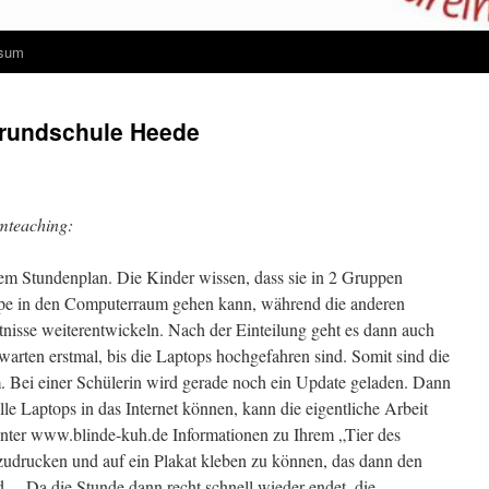
ssum
Grundschule Heede
amteaching:
em Stundenplan. Die Kinder wissen, dass sie in 2 Gruppen
uppe in den Computerraum gehen kann, während die anderen
nisse weiterentwickeln. Nach der Einteilung geht es dann auch
arten erstmal, bis die Laptops hochgefahren sind. Somit sind die
. Bei einer Schülerin wird gerade noch ein Update geladen. Dann
e Laptops in das Internet können, kann die eigentliche Arbeit
unter www.blinde-kuh.de Informationen zu Ihrem „Tier des
zudrucken und auf ein Plakat kleben zu können, das dann den
rd….Da die Stunde dann recht schnell wieder endet, die