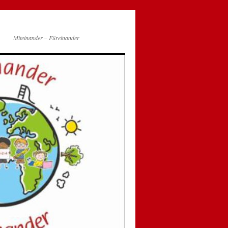
Miteinander – Füreinander