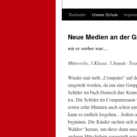
Startseite
Unsere Schule
Impre
Neue Medien an der 
wie es vorher war…
Mittwochs, 3.Klasse, 3.Stunde: Te
Wieder mal steht „Computer“ auf d
eingeteilt werden, da nur eine Gr
Schüler im Fach Deutsch ihre Kennt
los. Die Schüler im Computerraum w
ersten zehn Minuten auch schon um
kann es endlich losgehen…Sofern all
beginnen. Die Kinder suchen sich 
Waldes“ heraus, um diese dann aus
anderen Mitschülern vorgestellt wi