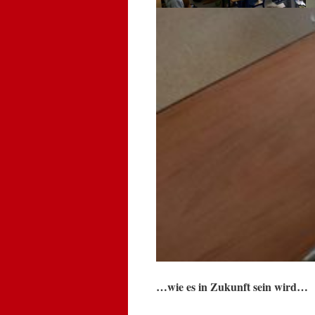
…wie es in Zukunft sein wird…