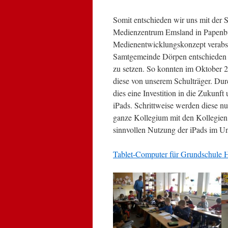
Somit entschieden wir uns mit der
Medienzentrum Emsland in Papenbu
Medienentwicklungskonzept verabsc
Samtgemeinde Dörpen entschieden 
zu setzen. So konnten im Oktober
diese von unserem Schulträger. Du
dies eine Investition in die Zukunf
iPads. Schrittweise werden diese nu
ganze Kollegium mit den Kollegien 
sinnvollen Nutzung der iPads im Unte
Tablet-Computer für Grundschule H