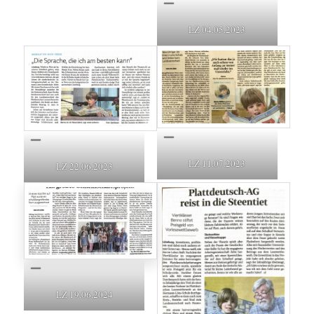
LZ 04.05.2023
LZ 11.07.2023
LZ 22.06.2023
LZ 19.06.2024