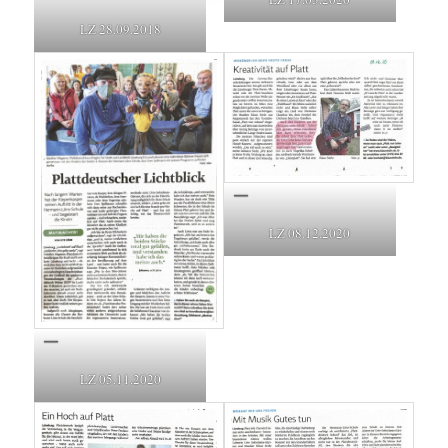
LZ 28.09.2018
LZ 08.12.2020
LZ 05.11.2020