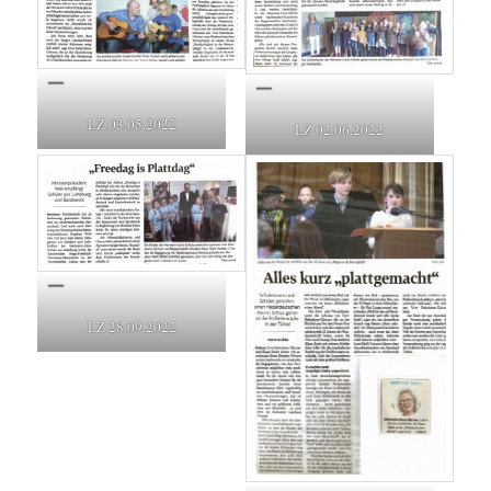
LZ 03.05.2022
LZ 02.06.2022
LZ 28.09.2022