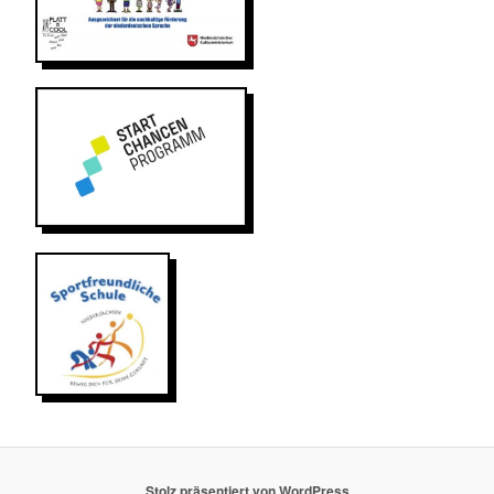
Stolz präsentiert von WordPress