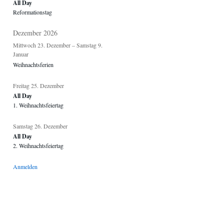
All Day
Reformationstag
Dezember 2026
Mittwoch
23.
Dezember
–
Samstag
9.
Januar
Weihnachtsferien
Freitag
25.
Dezember
All Day
1. Weihnachtsfeiertag
Samstag
26.
Dezember
All Day
2. Weihnachtsfeiertag
Anmelden