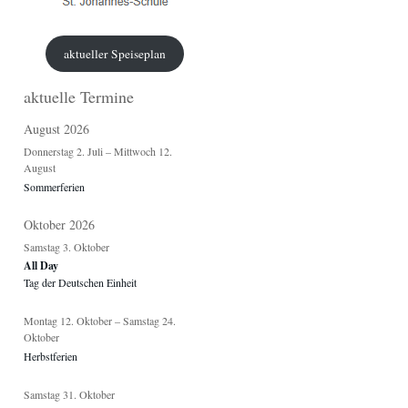
aktueller Speiseplan
aktuelle Termine
August 2026
Donnerstag
2.
Juli
–
Mittwoch
12.
August
Sommerferien
Oktober 2026
Samstag
3.
Oktober
All Day
Tag der Deutschen Einheit
Montag
12.
Oktober
–
Samstag
24.
Oktober
Herbstferien
Samstag
31.
Oktober