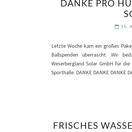
DANKE PRO H
S
15. 
Letzte Woche kam ein großes Paket
Ballspenden überrascht. Wir b
Weserbergland Solar GmbH für die 
Sporthalle. DANKE DANKE DANKE
FRISCHES WASSE