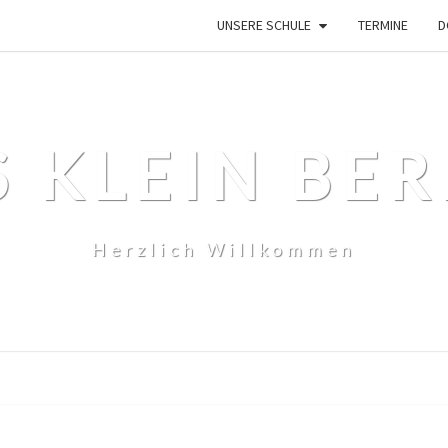
UNSERE SCHULE
TERMINE
D
S KLEIN BER
Herzlich Willkommen
KREISMEISTERSCHAFTEN