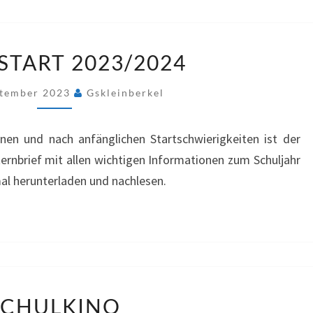
SCHULSTART
START 2023/2024
2023/2024
ptember 2023
Gskleinberkel
nen und nach anfänglichen Startschwierigkeiten ist der
ternbrief mit allen wichtigen Informationen zum Schuljahr
al herunterladen und nachlesen.
SCHULKINO
SCHULKINO