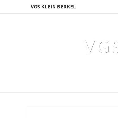
Skip
VGS KLEIN BERKEL
to
content
VG