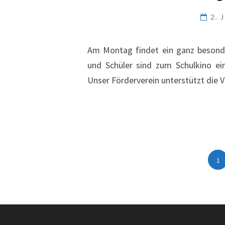
2. 
Am Montag findet ein ganz besonder
und Schüler sind zum Schulkino ei
Unser Förderverein unterstützt die 
1