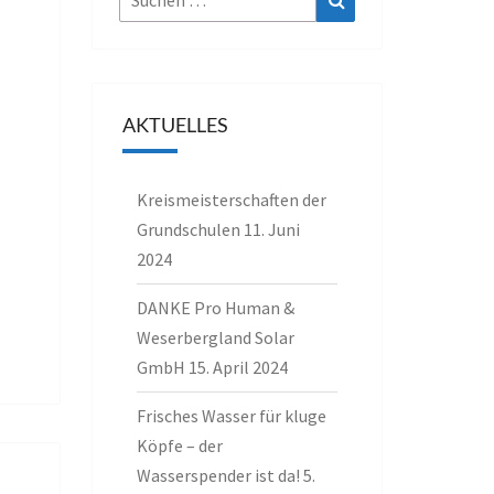
nach:
AKTUELLES
Kreismeisterschaften der
Grundschulen
11. Juni
2024
DANKE Pro Human &
Weserbergland Solar
GmbH
15. April 2024
Frisches Wasser für kluge
Köpfe – der
Wasserspender ist da!
5.