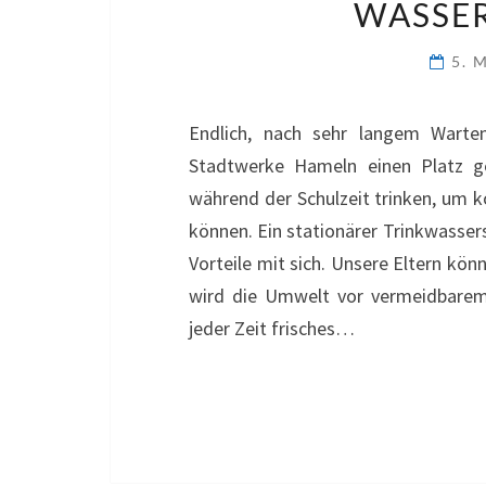
WASSER
5. 
Endlich, nach sehr langem Warte
Stadtwerke Hameln einen Platz ge
während der Schulzeit trinken, um 
können. Ein stationärer Trinkwassersp
Vorteile mit sich. Unsere Eltern kön
wird die Umwelt vor vermeidbarem 
jeder Zeit frisches…