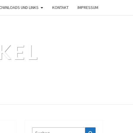
OWNLOADS UND LINKS
KONTAKT
IMPRESSUM
KEL
Suchen
Suchen