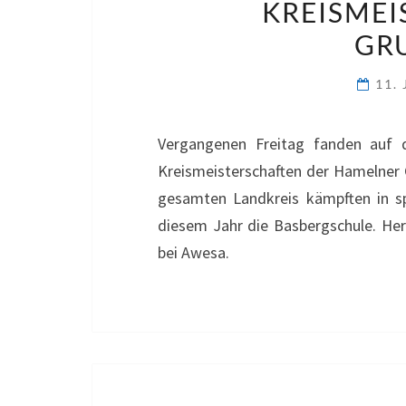
KREISMEI
GR
11.
Vergangenen Freitag fanden auf d
Kreismeisterschaften der Hamelner 
gesamten Landkreis kämpften in sp
diesem Jahr die Basbergschule. Herz
bei Awesa.