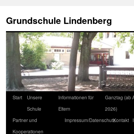
Zum
Inhalt
Grundschule Lindenberg
springen
Start
Unsere
Informationen für
Ganztag (ab 
Schule
Eltern
2026)
Partner und
Impressum/Datenschutz
Kontakt
Kooperationen