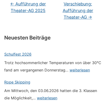
←
Aufführung der
Verschiebung:
Theater-AG 2025
Aufführung der
Theater-AG
→
Neuesten Beiträge
Schulfest 2026
Trotz hochsommerlicher Temperaturen von über 30°C
Schulfest
fand am vergangenen Donnerstag…
weiterlesen
2026
Rope Skipping
Am Mittwoch, den 03.06.2026 hatten die 3. Klassen
Rope
die Möglichkeit,…
weiterlesen
Skipping