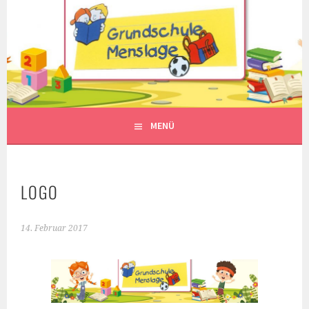
Springe
zum
Inhalt
MENÜ
LOGO
14. Februar 2017