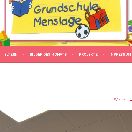
ELTERN
BILDER DES MONATS
PROJEKTE
IMPRESSUM
Weiter