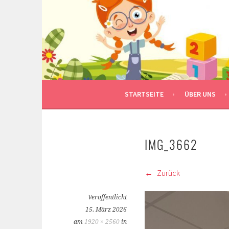
Springe
zum
Inhalt
STARTSEITE
ÜBER UNS
IMG_3662
Zurück
Veröffentlicht
15. März 2026
am
1920 × 2560
in