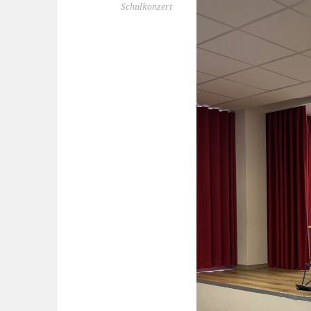
Schulkonzert