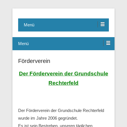
Grundschule Rechterfeld
Menü
Menü
Förderverein
Der Förderverein der Grundschule
Rechterfeld
Der Förderverein der Grundschule Rechterfeld
wurde im Jahre 2006 gegründet.
Es ist sein Bestreben, unseren täglichen