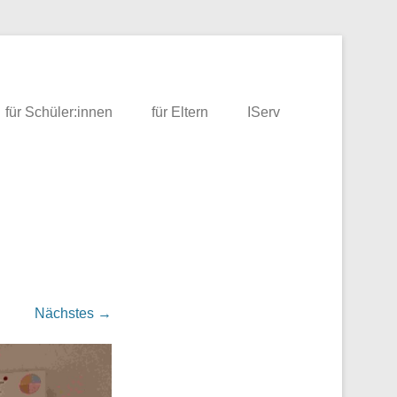
für Schüler:innen
für Eltern
IServ
Nächstes →