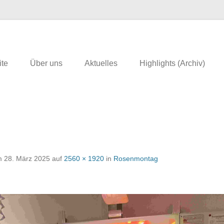
erfeld
ite
Über uns
Aktuelles
Highlights (Archiv)
m
28. März 2025
auf
2560 × 1920
in
Rosenmontag