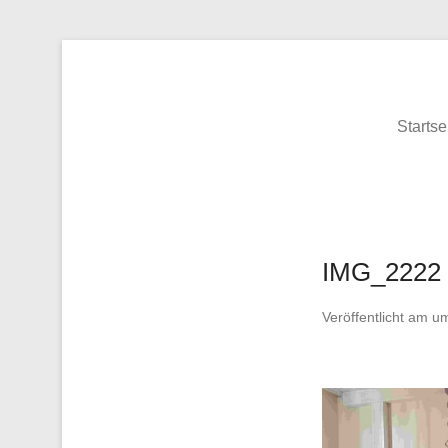
Grundschule Recht
Startse
IMG_2222
Veröffentlicht am
u