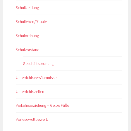
Schulkleidung
Schulleben/Rituale
Schulordnung
Schulvorstand
Geschäftsordnung
Unterrichtsversäumnisse
Unterrichtszeiten
Verkehrserziehung – Gelbe Füße
Vorlesewettbewerb