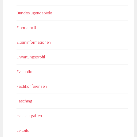
Bundesjugendspiele
Elternarbeit
Elterninformationen
Erwartungsprofil
Evaluation
Fachkonferenzen
Fasching
Hausaufgaben
Leitbild