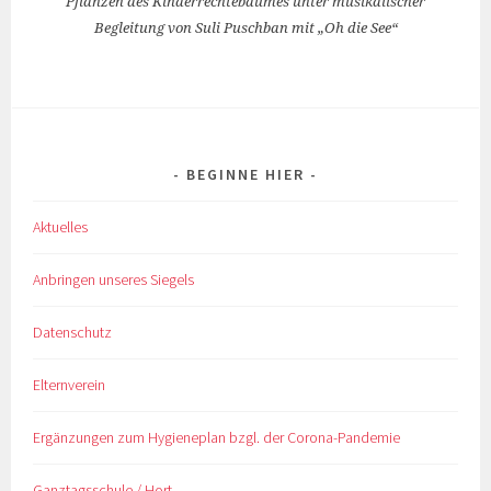
Pflanzen des Kinderrechtebaumes unter musikalischer
Begleitung von Suli Puschban mit „Oh die See“
BEGINNE HIER
Aktuelles
Anbringen unseres Siegels
Datenschutz
Elternverein
Ergänzungen zum Hygieneplan bzgl. der Corona-Pandemie
Ganztagsschule / Hort