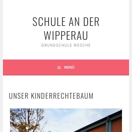
Springe
zum
SCHULE AN DER
Inhalt
WIPPERAU
GRUNDSCHULE ROSCHE
MENÜ
UNSER KINDERRECHTEBAUM