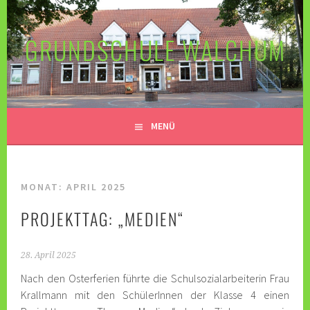
Springe
zum
GRUNDSCHULE WALCHUM
Inhalt
MENÜ
MONAT:
APRIL 2025
PROJEKTTAG: „MEDIEN“
28. April 2025
Nach den Osterferien führte die Schulsozialarbeiterin Frau
Krallmann mit den SchülerInnen der Klasse 4 einen