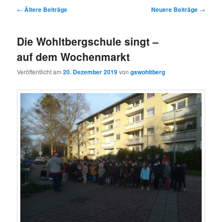
Beitragsnavigation
←
Ältere Beiträge
Neuere Beiträge
→
Die Wohltbergschule singt –
auf dem Wochenmarkt
Veröffentlicht am
20. Dezember 2019
von
gswohltberg