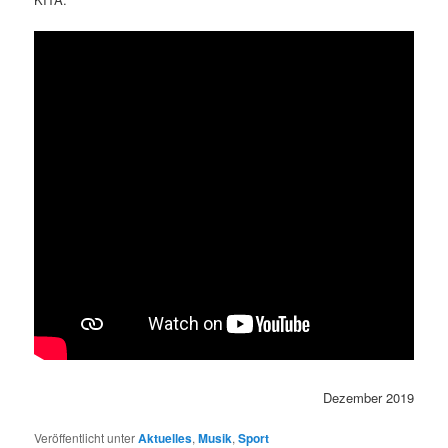
Dezember 2019
Veröffentlicht unter
Aktuelles
,
Musik
,
Sport