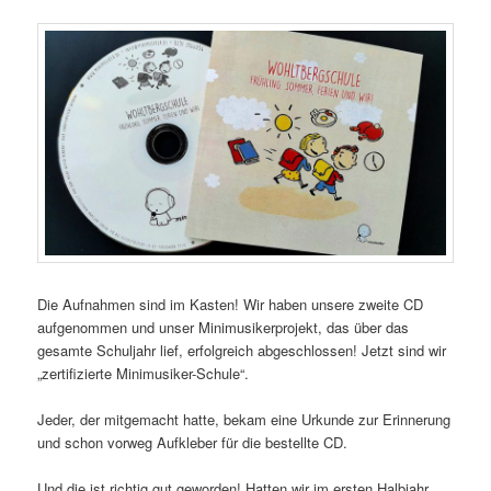
Die Aufnahmen sind im Kasten! Wir haben unsere zweite CD
aufgenommen und unser Minimusikerprojekt, das über das
gesamte Schuljahr lief, erfolgreich abgeschlossen! Jetzt sind wir
„zertifizierte Minimusiker-Schule“.
Jeder, der mitgemacht hatte, bekam eine Urkunde zur Erinnerung
und schon vorweg Aufkleber für die bestellte CD.
Und die ist richtig gut geworden! Hatten wir im ersten Halbjahr