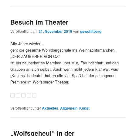
Besuch im Theater
Veröffentlicht am
21. November 2019
von
gswohltberg
Alle Jahre wieder…
geht die gesamte Wohltbergschule ins Weihnachtsmärchen.
„DER ZAUBERER VON OZ“
ist ein zauberhaftes Märchen über Mut, Freundschaft und den
Glauben an sich selbst. Auch wenn nicht jedem klar war, was
„Kansas“ bedeutet, hatten alle viel Spaß bei der gelungenen
Premiere im Wolfsburger Theater.
Veröffentlicht unter
Aktuelles
,
Allgemein
,
Kunst
„Wolfsgeheul“ in der