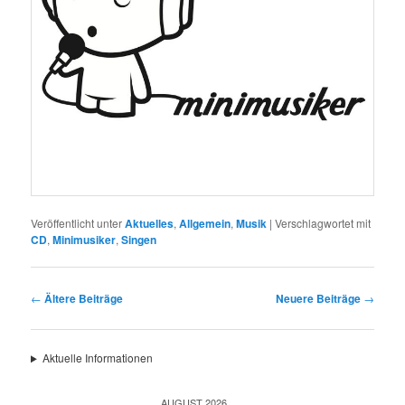
Veröffentlicht unter
Aktuelles
,
Allgemein
,
Musik
|
Verschlagwortet mit
CD
,
Minimusiker
,
Singen
Beitragsnavigation
←
Ältere Beiträge
Neuere Beiträge
→
Aktuelle Informationen
AUGUST 2026