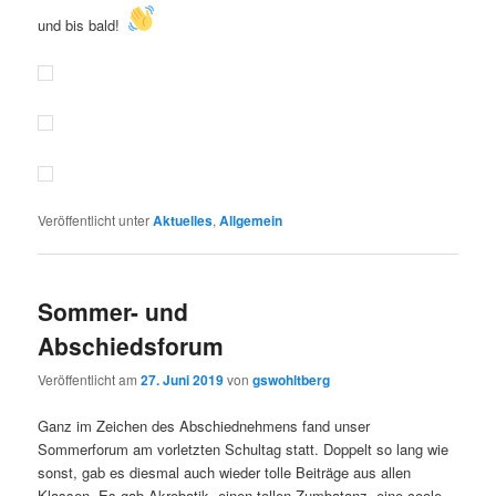
und bis bald!
Veröffentlicht unter
Aktuelles
,
Allgemein
Sommer- und
Abschiedsforum
Veröffentlicht am
27. Juni 2019
von
gswohltberg
Ganz im Zeichen des Abschiednehmens fand unser
Sommerforum am vorletzten Schultag statt. Doppelt so lang wie
sonst, gab es diesmal auch wieder tolle Beiträge aus allen
Klassen. Es gab Akrobatik, einen tollen Zumbatanz, eine coole