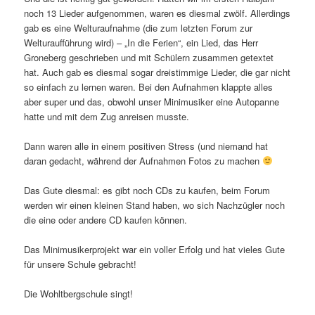
noch 13 Lieder aufgenommen, waren es diesmal zwölf. Allerdings
gab es eine Welturaufnahme (die zum letzten Forum zur
Welturaufführung wird) – „In die Ferien“, ein Lied, das Herr
Groneberg geschrieben und mit Schülern zusammen getextet
hat. Auch gab es diesmal sogar dreistimmige Lieder, die gar nicht
so einfach zu lernen waren. Bei den Aufnahmen klappte alles
aber super und das, obwohl unser Minimusiker eine Autopanne
hatte und mit dem Zug anreisen musste.
Dann waren alle in einem positiven Stress (und niemand hat
daran gedacht, während der Aufnahmen Fotos zu machen
Das Gute diesmal: es gibt noch CDs zu kaufen, beim Forum
werden wir einen kleinen Stand haben, wo sich Nachzügler noch
die eine oder andere CD kaufen können.
Das Minimusikerprojekt war ein voller Erfolg und hat vieles Gute
für unsere Schule gebracht!
Die Wohltbergschule singt!