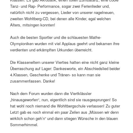
Tanz- und Rap- Performance, sogar zwei Ferienlieder und,
natürlich nicht zu vergessen, Lieder von unserer nagelneuen,
zweiten Wohltberg-CD, bei denen alle Kinder, egal welchen
Alters, mitsingen konnten!
Auch die besten Sportler und die schlauesten Mathe-
Olympioniken wurden mit viel Applaus geehrt und bekamen ihre
verdienten und erkämpften Urkunden überreicht.
Die Klasseneltern unserer Vierties hatten eine nicht ganz kleine
Überraschung auf Lager: Dankesworte, ein Abschiedslied beider
4.Klassen, Geschenke und Tränen- so kann man sie
zusammenfassen. Danke!
Nach dem Forum wurden dann die Viertklässler
„hinausgeworfen“, nun, eigentlich sind sie rausgesprungen! So
hat wohl noch niemand die Wohltbergschule verlassen! Zu guter
Letzt gab es noch einmal ein paar Zeilen aus „Müssen wir denn
wirklich schon geh’n“ und dann stiegen Wünsche in den blauen
Sommerhimmel.