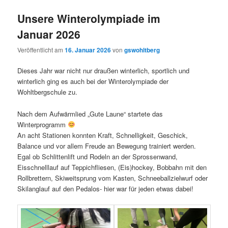
Unsere Winterolympiade im
Januar 2026
Veröffentlicht am
16. Januar 2026
von
gswohltberg
Dieses Jahr war nicht nur draußen winterlich, sportlich und
winterlich ging es auch bei der Winterolympiade der
Wohltbergschule zu.
Nach dem Aufwärmlied „Gute Laune“ startete das
Winterprogramm
An acht Stationen konnten Kraft, Schnelligkeit, Geschick,
Balance und vor allem Freude an Bewegung trainiert werden.
Egal ob Schlittenlift und Rodeln an der Sprossenwand,
Eisschnelllauf auf Teppichfliesen, (Eis)hockey, Bobbahn mit den
Rollbrettern, Skiweitsprung vom Kasten, Schneeballzielwurf oder
Skilanglauf auf den Pedalos- hier war für jeden etwas dabei!