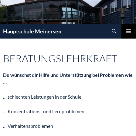
Zum
Inhalt
springen
Suchen
Hauptschule Meinersen
PRIMÄR
MENÜ
BERATUNGSLEHRKRAFT
Du wünschst dir Hilfe und Unterstützung bei Problemen wie
…
… schlechten Leistungen in der Schule
… Konzentrations- und Lernproblemen
… Verhaltensproblemen