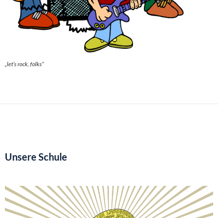
„let’s rock, folks“
Unsere Schule