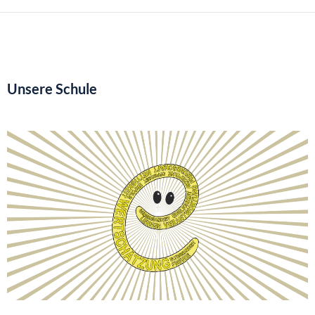
Unsere Schule