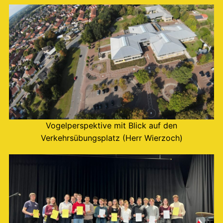
Vogelperspektive mit Blick auf den
Verkehrsübungsplatz (Herr Wierzoch)