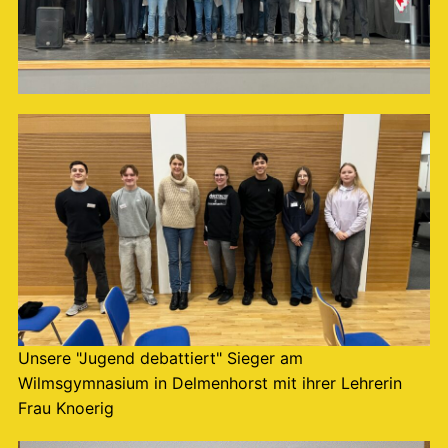
Unsere "Jugend debattiert" Sieger am
Wilmsgymnasium in Delmenhorst mit ihrer Lehrerin
Frau Knoerig