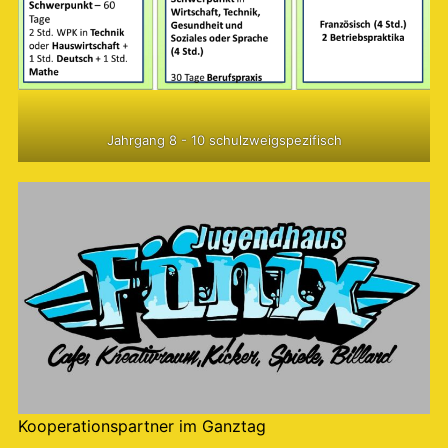
Jahrgang 8 - 10 schulzweigspezifisch
Kooperationspartner im Ganztag