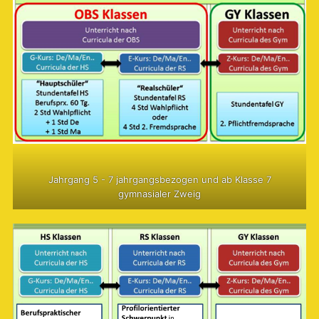
Jahrgang 5 - 7 jahrgangsbezogen und ab Klasse 7
gymnasialer Zweig