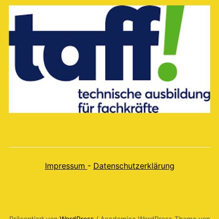
Impressum
-
Datenschutzerklärung
Präsentiert von
WordPress
/ Academica WordPress-Theme von