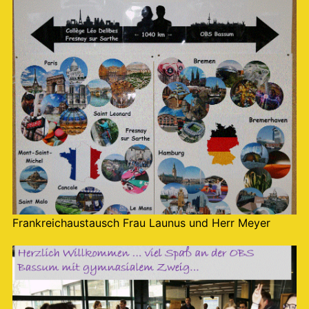
Frankreichaustausch Frau Launus und Herr Meyer