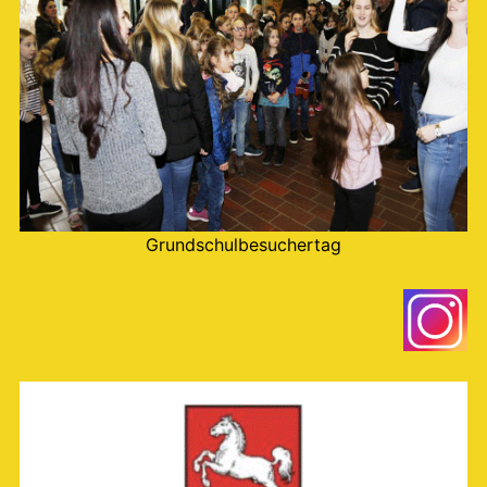
Grundschulbesuchertag