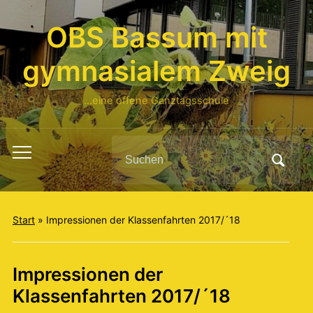
OBS Bassum mit
gymnasialem Zweig
…eine offene Ganztagsschule
Search
Toggle
for:
mobile
menu
Start
»
Impressionen der Klassenfahrten 2017/´18
Impressionen der
Klassenfahrten 2017/´18