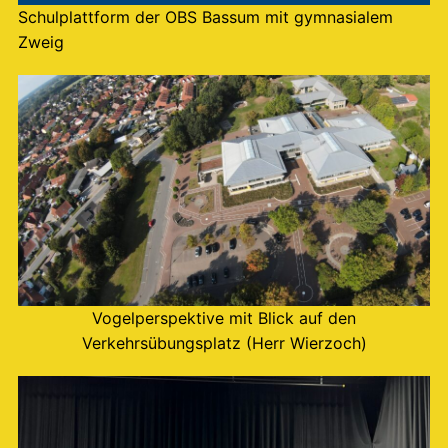
Schulplattform der OBS Bassum mit gymnasialem
Zweig
Vogelperspektive mit Blick auf den
Verkehrsübungsplatz (Herr Wierzoch)