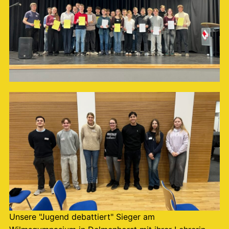
Unsere "Jugend debattiert" Sieger am