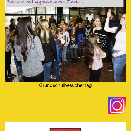
Grundschulbesuchertag