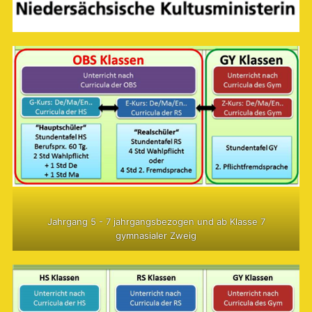
Jahrgang 5 - 7 jahrgangsbezogen und ab Klasse 7
gymnasialer Zweig