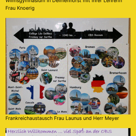
Wilmsgymnasium in Delmenhorst mit ihrer Lehrerin
Frau Knoerig
Frankreichaustausch Frau Launus und Herr Meyer