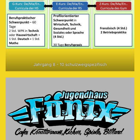
Jahrgang 8 - 10 schulzweigspezifisch