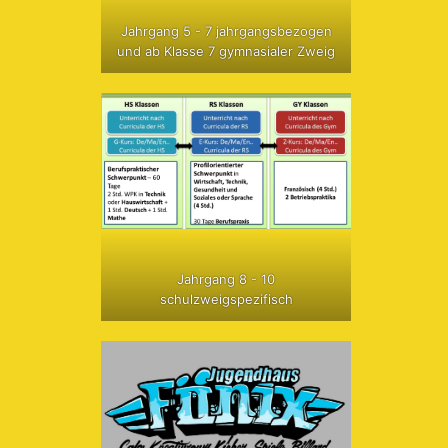
Jahrgang 5 - 7 jahrgangsbezogen
und ab Klasse 7 gymnasialer Zweig
Jahrgang 8 - 10
schulzweigspezifisch