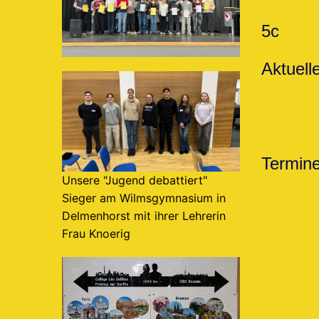
5c
Aktuell
Termin
Unsere "Jugend debattiert"
Sieger am Wilmsgymnasium in
Delmenhorst mit ihrer Lehrerin
Frau Knoerig