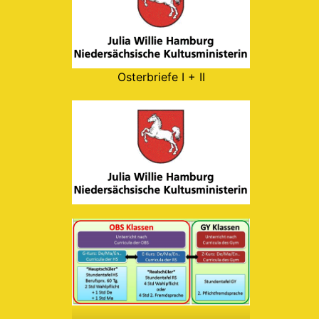
Osterbriefe I + II