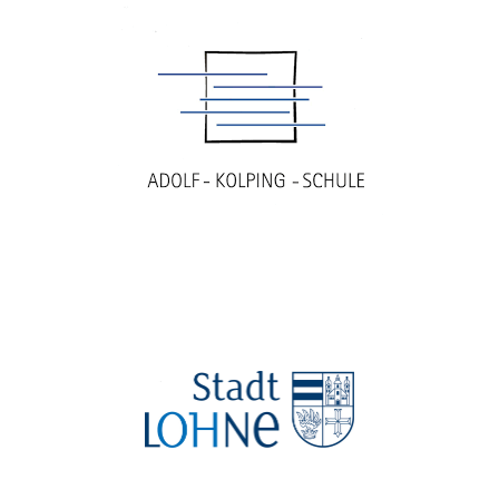
asdasd