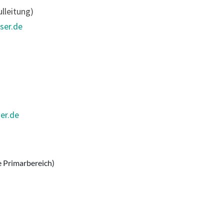
lleitung)
ser.de
er.de
e Primarbereich)