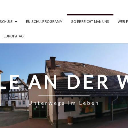
 SCHULE
EU-SCHULPROGRAMM
SO ERREICHT MAN UNS
WER F
EUROPATAG
LE AN DER 
Unterwegs Im Leben