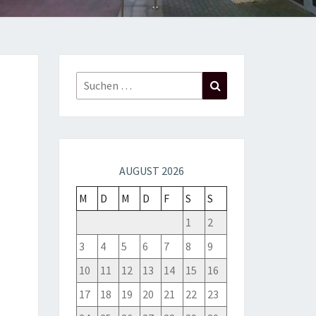
Suchen
Suchen
nach:
AUGUST 2026
M
D
M
D
F
S
S
1
2
3
4
5
6
7
8
9
10
11
12
13
14
15
16
17
18
19
20
21
22
23