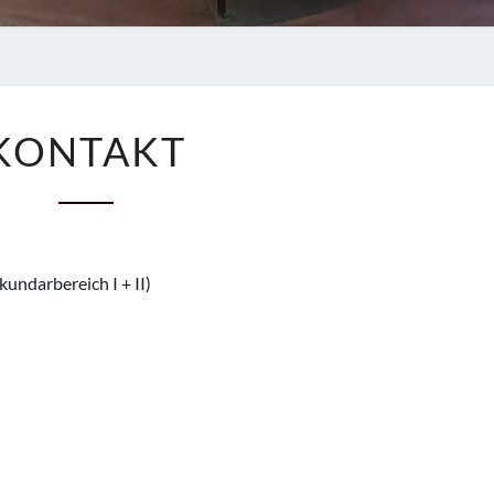
KONTAKT
KONTAKT
kundarbereich I + II)