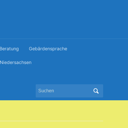
 Beratung
Gebärdensprache
 Niedersachsen
Search
for: