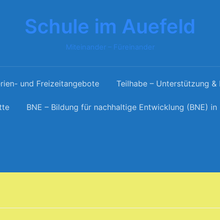
Schule im Auefeld
Miteinander – Füreinander
rien- und Freizeitangebote
Teilhabe – Unterstützung &
tte
BNE – Bildung für nachhaltige Entwicklung (BNE) in