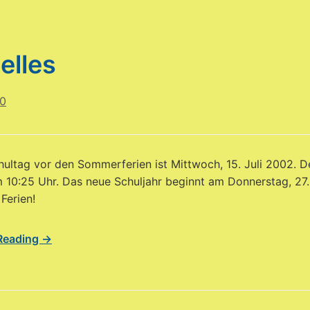
elles
20
hultag vor den Sommerferien ist Mittwoch, 15. Juli 2002. De
 10:25 Uhr. Das neue Schuljahr beginnt am Donnerstag, 27
Ferien!
Reading →