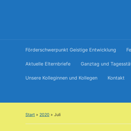
Förderschwerpunkt Geistige Entwicklung
Fe
Aktuelle Elternbriefe
Ganztag und Tagesstä
Unsere Kolleginnen und Kollegen
Kontakt
Start
»
2020
»
Juli