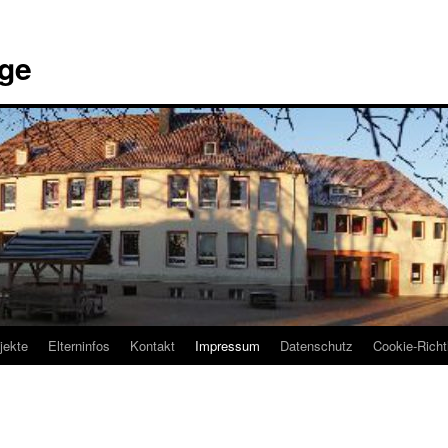
ge
jekte
Elterninfos
Kontakt
Impressum
Datenschutz
Cookie-Richt