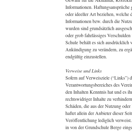
Informationen. Haftungsansprüche g
oder ideeller Art beziehen, welche
Informationen bzw. durch die Nutzu
wurden sind grundsätzlich ausgeschl
oder grob fahrlässiges Verschulden 
Schule behält es sich ausdrücklich 
Ankündigung zu verändern, zu ergän
endgültig einzustellen.
Verweise und Links
Sofern auf Verweisziele (“Links”) d
Verantwortungsbereiches des Verein
den Inhalten Kenntnis hat und es i
rechtswidriger Inhalte zu verhinder
Schäden, die aus der Nutzung oder 
haftet allein der Anbieter dieser Sei
Veröffentlichung lediglich verweis
in von der Grundschule Berge eing