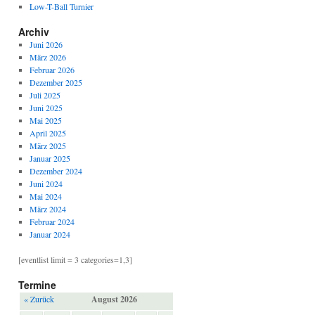
Low-T-Ball Turnier
Archiv
Juni 2026
März 2026
Februar 2026
Dezember 2025
Juli 2025
Juni 2025
Mai 2025
April 2025
März 2025
Januar 2025
Dezember 2024
Juni 2024
Mai 2024
März 2024
Februar 2024
Januar 2024
[eventlist limit = 3 categories=1,3]
Termine
« Zurück
August 2026
Weiter »