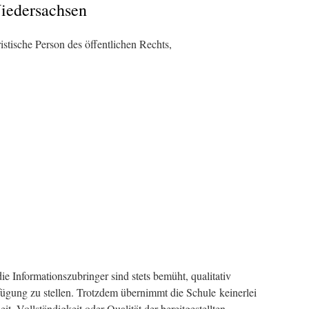
Niedersachsen
istische Person des öffentlichen Rechts,
e Informationszubringer sind stets bemüht, qualitativ
ügung zu stellen. Trotzdem übernimmt die Schule keinerlei
it, Vollständigkeit oder Qualität der bereitgestellten