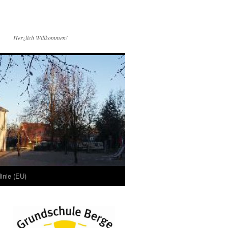
Herzlich Willkommen!
linie (EU)