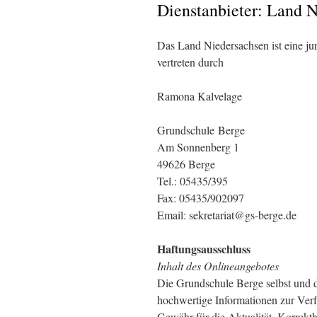
Dienstanbieter: Land 
Das Land Niedersachsen ist eine jur
vertreten durch
Ramona Kalvelage
Grundschule Berge
Am Sonnenberg 1
49626 Berge
Tel.: 05435/395
Fax: 05435/902097
Email: sekretariat@gs-berge.de
Haftungsausschluss
Inhalt des Onlineangebotes
Die Grundschule Berge selbst und di
hochwertige Informationen zur Verf
Gewähr für die Aktualität, Korrekthe