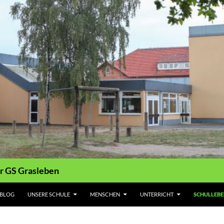
r GS Grasleben
 BLOG
UNSERE SCHULE
MENSCHEN
UNTERRICHT
SCHULLEB