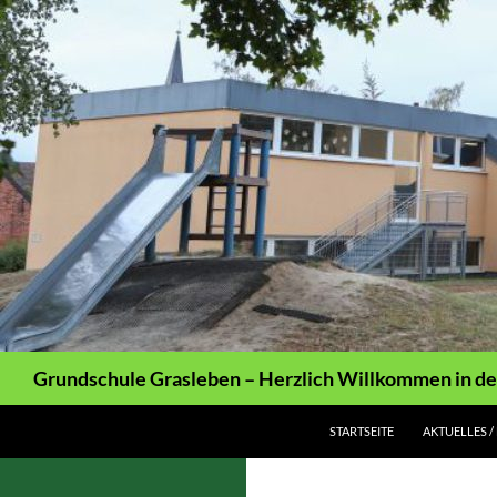
Zum
Inhalt
springen
Suchen
Grundschule Grasleben – Herzlich Willkommen in de
STARTSEITE
AKTUELLES /