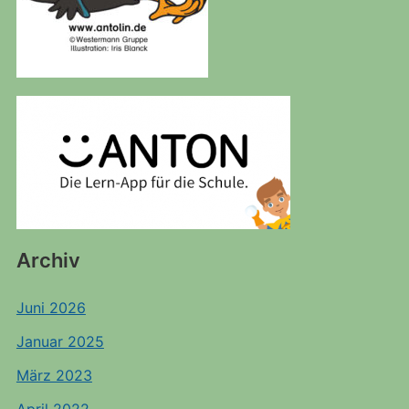
Archiv
Juni 2026
Januar 2025
März 2023