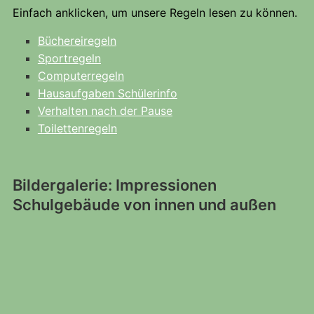
Einfach anklicken, um unsere Regeln lesen zu können.
Büchereiregeln
Sportregeln
Computerregeln
Hausaufgaben Schülerinfo
Verhalten nach der Pause
Toilettenregeln
Bildergalerie: Impressionen
Schulgebäude von innen und außen