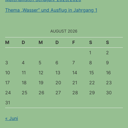
Thema „Wasser“ und Ausflug in Jahrgang 1
AUGUST 2026
M
D
M
D
F
S
S
1
2
3
4
5
6
7
8
9
10
11
12
13
14
15
16
17
18
19
20
21
22
23
24
25
26
27
28
29
30
31
« Juni