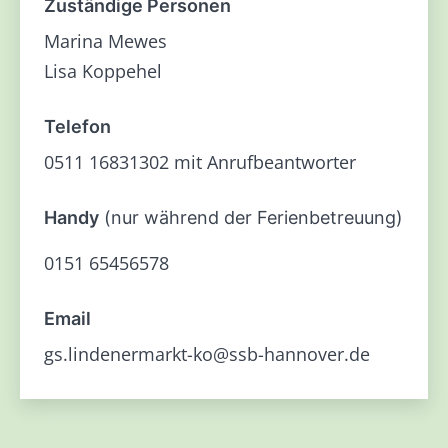
Zuständige Personen
Marina Mewes
Lisa Koppehel
Telefon
0511 16831302 mit Anrufbeantworter
Handy
(nur während der Ferienbetreuung)
0151 65456578
Email
gs.lindenermarkt-ko@ssb-hannover.de