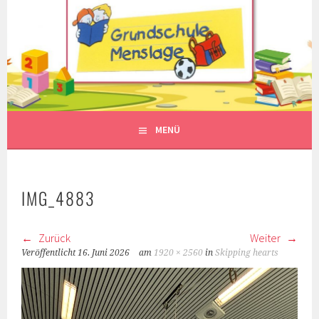
Springe
zum
Inhalt
MENÜ
IMG_4883
Zurück
Weiter
Veröffentlicht
16. Juni 2026
am
1920 × 2560
in
Skipping hearts