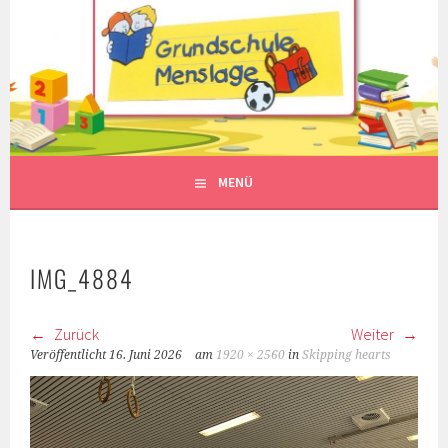
Springe
zum
Inhalt
MENÜ
IMG_4884
Zurück
Weiter
Veröffentlicht
16. Juni 2026
am
1920 × 2560
in
Skipping hearts