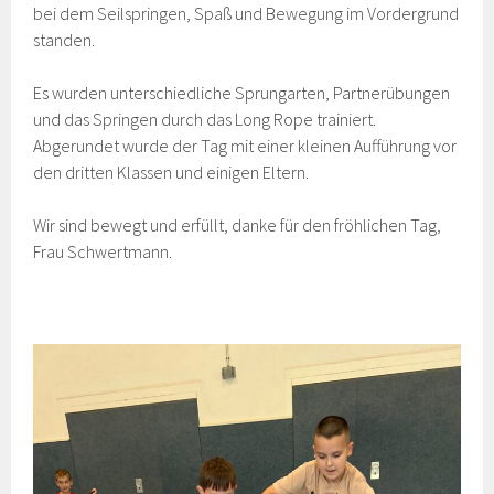
bei dem Seilspringen, Spaß und Bewegung im Vordergrund
standen.
Es wurden unterschiedliche Sprungarten, Partnerübungen
und das Springen durch das Long Rope trainiert.
Abgerundet wurde der Tag mit einer kleinen Aufführung vor
den dritten Klassen und einigen Eltern.
Wir sind bewegt und erfüllt, danke für den fröhlichen Tag,
Frau Schwertmann.