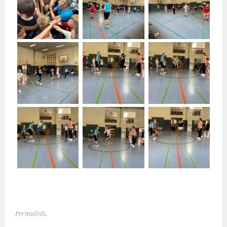
Permalink
.