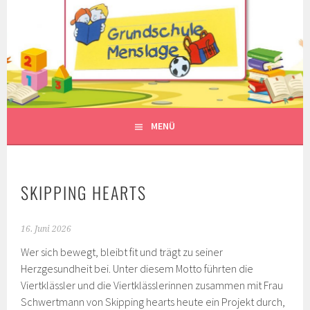
Springe
zum
Inhalt
MENÜ
SKIPPING HEARTS
16. Juni 2026
Wer sich bewegt, bleibt fit und trägt zu seiner
Herzgesundheit bei. Unter diesem Motto führten die
Viertklässler und die Viertklässlerinnen zusammen mit Frau
Schwertmann von Skipping hearts heute ein Projekt durch,