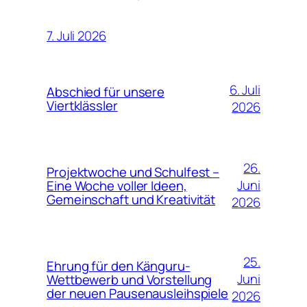
7. Juli 2026
6. Juli
Abschied für unsere
Viertklässler
2026
26.
Projektwoche und Schulfest –
Juni
Eine Woche voller Ideen,
Gemeinschaft und Kreativität
2026
25.
Ehrung für den Känguru-
Juni
Wettbewerb und Vorstellung
der neuen Pausenausleihspiele
2026