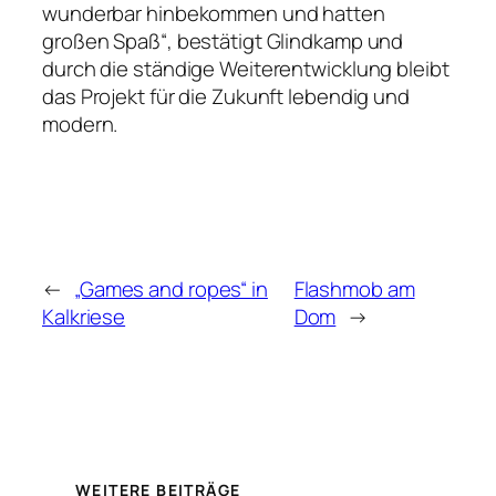
wunderbar hinbekommen und hatten
großen Spaß“, bestätigt Glindkamp und
durch die ständige Weiterentwicklung bleibt
das Projekt für die Zukunft lebendig und
modern.
←
„Games and ropes“ in
Flashmob am
Kalkriese
Dom
→
WEITERE BEITRÄGE