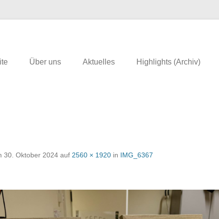
erfeld
ite
Über uns
Aktuelles
Highlights (Archiv)
m
30. Oktober 2024
auf
2560 × 1920
in
IMG_6367