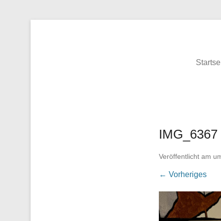
Grundschule Recht
Startse
IMG_6367
Veröffentlicht am
u
← Vorheriges