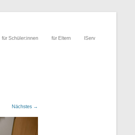
für Schüler:innen
für Eltern
IServ
Nächstes →