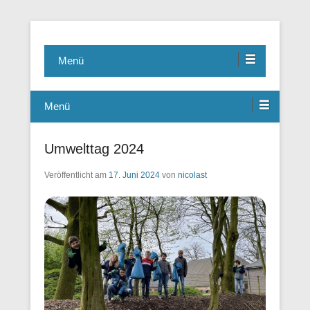
Grundschule Rechterfeld
Menü
Menü
Umwelttag 2024
Veröffentlicht am
17. Juni 2024
von
nicolast