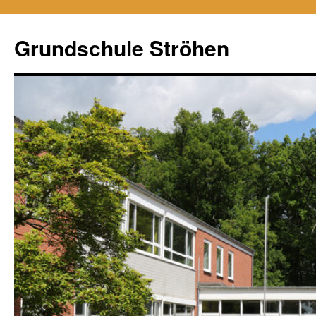
Zum
Inhalt
Grundschule Ströhen
springen