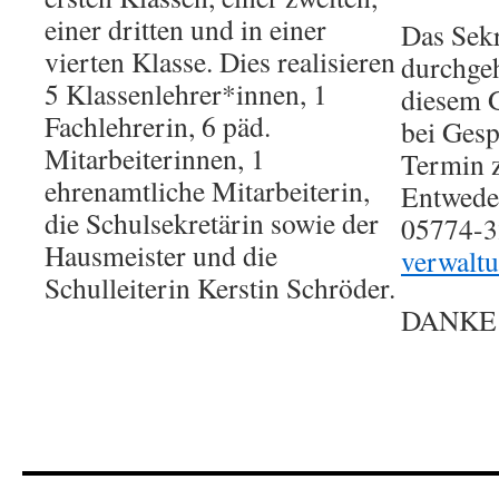
einer dritten und in einer
Das Sekre
vierten Klasse. Dies realisieren
durchgeh
5 Klassenlehrer*innen, 1
diesem G
Fachlehrerin, 6 päd.
bei Gesp
Mitarbeiterinnen, 1
Termin z
ehrenamtliche Mitarbeiterin,
Entweder
die Schulsekretärin sowie der
05774-3
Hausmeister und die
verwalt
Schulleiterin Kerstin Schröder.
DANKE