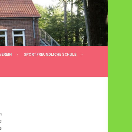
VEREIN
SPORTFREUNDLICHE SCHULE
h
e
e