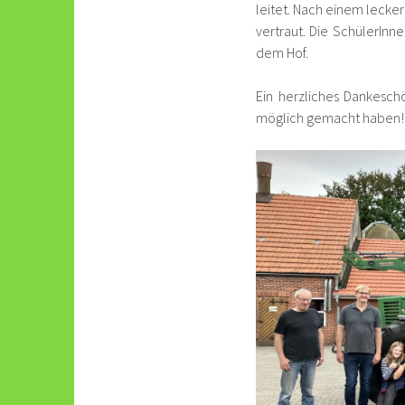
leitet. Nach einem lecke
vertraut. Die SchülerInn
dem Hof.
Ein herzliches Dankesch
möglich gemacht haben!