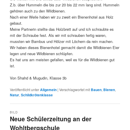
Z.b. über Hummeln die bis zur 20 bis 22 mm lang sind. Hummeln
gehören auch zu den Wildbienen.
Nach einer Weile haben wir zu zweit ein Bienenhotel aus Holz
gebaut.
Meine Partnerin stellte das Holzbrett auf und ich schraubte es
mit der Schraube fest. Als wir mit schrauben fertig waren,
mussten wir Bambus und Hölzer mit Löchern da rein machen.
Wir haben dieses Bienenhotel gemacht damit die Wildbienen Eier
legen und neue Wildbienen schlüpfen.
Es hat uns am meisten gefallen, weil es für die Wildbienen gut
ist.
Von Shahd & Mugudin, Klasse 3b
Veröffentlicht unter
Allgemein
|
Verschlagwortet mit
Bauen
,
Bienen
,
Natur
,
Schildkrötenklasse
BILD
Neue Schülerzeitung an der
Wohltbergschule