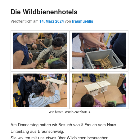
Die Wildbienenhotels
Veröffentlicht am
14. März 2024
von
fraumuehlig
Wir bauen Wildbienenhotels.
Am Donnerstag hatten wir Besuch von 3 Frauen vom Haus
Entenfang aus Braunschweig.
Sie wollten mit uns etwas über Wildbienen besprechen.