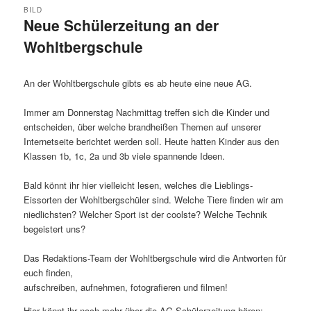
BILD
Neue Schülerzeitung an der
Wohltbergschule
An der Wohltbergschule gibts es ab heute eine neue AG.
Immer am Donnerstag Nachmittag treffen sich die Kinder und
entscheiden, über welche brandheißen Themen auf unserer
Internetseite berichtet werden soll. Heute hatten Kinder aus den
Klassen 1b, 1c, 2a und 3b viele spannende Ideen.
Bald könnt ihr hier vielleicht lesen, welches die Lieblings-
Eissorten der Wohltbergschüler sind. Welche Tiere finden wir am
niedlichsten? Welcher Sport ist der coolste? Welche Technik
begeistert uns?
Das Redaktions-Team der Wohltbergschule wird die Antworten für
euch finden,
aufschreiben, aufnehmen, fotografieren und filmen!
Hier könnt ihr noch mehr über die AG-Schülerzeitung hören: