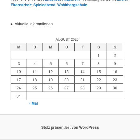
Elternarbeit
,
Spieleabend
,
Wohltbergschule
Aktuelle Informationen
AUGUST 2026
M
D
M
D
F
S
S
1
2
3
4
5
6
7
8
9
10
11
12
13
14
15
16
17
18
19
20
21
22
23
24
25
26
27
28
29
30
31
« Mai
Stolz präsentiert von WordPress