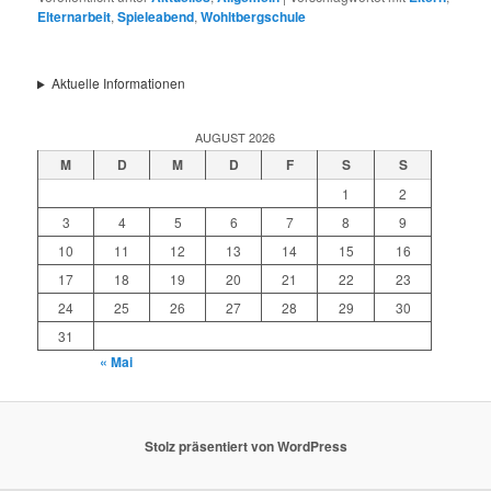
Elternarbeit
,
Spieleabend
,
Wohltbergschule
Aktuelle Informationen
AUGUST 2026
M
D
M
D
F
S
S
1
2
3
4
5
6
7
8
9
10
11
12
13
14
15
16
17
18
19
20
21
22
23
24
25
26
27
28
29
30
31
« Mai
Stolz präsentiert von WordPress