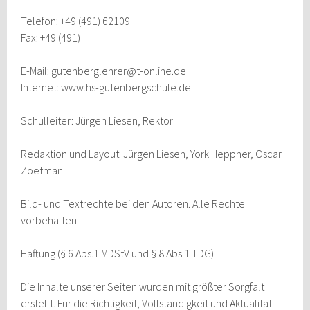
Telefon: +49 (491) 62109
Fax: +49 (491)
E-Mail: gutenberglehrer@t-online.de
Internet: www.hs-gutenbergschule.de
Schulleiter: Jürgen Liesen, Rektor
Redaktion und Layout: Jürgen Liesen, York Heppner, Oscar
Zoetman
Bild- und Textrechte bei den Autoren. Alle Rechte
vorbehalten.
Haftung (§ 6 Abs.1 MDStV und § 8 Abs.1 TDG)
Die Inhalte unserer Seiten wurden mit größter Sorgfalt
erstellt. Für die Richtigkeit, Vollständigkeit und Aktualität