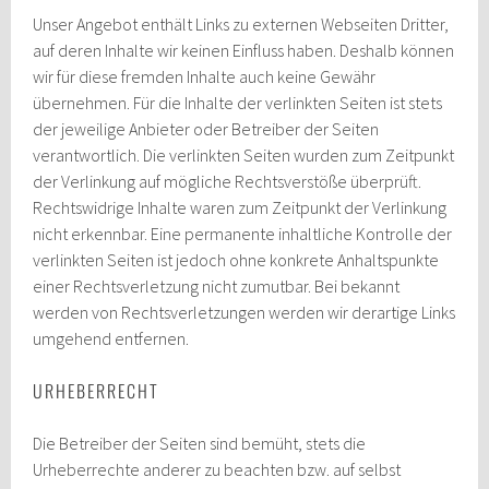
Unser Angebot enthält Links zu externen Webseiten Dritter,
auf deren Inhalte wir keinen Einfluss haben. Deshalb können
wir für diese fremden Inhalte auch keine Gewähr
übernehmen. Für die Inhalte der verlinkten Seiten ist stets
der jeweilige Anbieter oder Betreiber der Seiten
verantwortlich. Die verlinkten Seiten wurden zum Zeitpunkt
der Verlinkung auf mögliche Rechtsverstöße überprüft.
Rechtswidrige Inhalte waren zum Zeitpunkt der Verlinkung
nicht erkennbar. Eine permanente inhaltliche Kontrolle der
verlinkten Seiten ist jedoch ohne konkrete Anhaltspunkte
einer Rechtsverletzung nicht zumutbar. Bei bekannt
werden von Rechtsverletzungen werden wir derartige Links
umgehend entfernen.
URHEBERRECHT
Die Betreiber der Seiten sind bemüht, stets die
Urheberrechte anderer zu beachten bzw. auf selbst