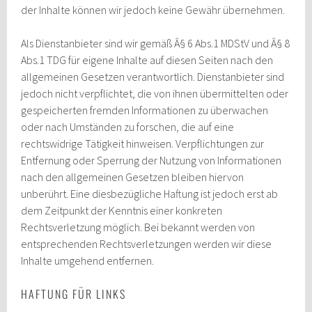
der Inhalte können wir jedoch keine Gewähr übernehmen.
Als Dienstanbieter sind wir gemäß Â§ 6 Abs.1 MDStV und Â§ 8
Abs.1 TDG für eigene Inhalte auf diesen Seiten nach den
allgemeinen Gesetzen verantwortlich. Dienstanbieter sind
jedoch nicht verpflichtet, die von ihnen übermittelten oder
gespeicherten fremden Informationen zu überwachen
oder nach Umständen zu forschen, die auf eine
rechtswidrige Tätigkeit hinweisen. Verpflichtungen zur
Entfernung oder Sperrung der Nutzung von Informationen
nach den allgemeinen Gesetzen bleiben hiervon
unberührt. Eine diesbezügliche Haftung ist jedoch erst ab
dem Zeitpunkt der Kenntnis einer konkreten
Rechtsverletzung möglich. Bei bekannt werden von
entsprechenden Rechtsverletzungen werden wir diese
Inhalte umgehend entfernen.
HAFTUNG FÜR LINKS