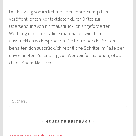
Der Nutzung von im Rahmen der Impressumspflicht
veröffentlichten Kontaktdaten durch Dritte zur
Übersendung von nicht ausdrücklich angeforderter
Werbung und Informationsmaterialien wird hiermit
ausdrücklich widersprochen. Die Betreiber der Seiten
behalten sich ausdrücklich rechtliche Schritte im Falle der
unverlangten Zusendung von Werbeinformationen, etwa
durch Spam-Mails, vor.
Suchen
nach:
NEUESTE BEITRÄGE
Anmeldung zum Schuljahr 2025-26