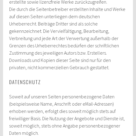
erstellte sowie lizenzfreie Werke zurückzugreifen.
Die durch die Seitenbetreiber erstellten Inhalte und Werke
auf diesen Seiten unterliegen dem deutschen
Urheberrecht. Beiträge Dritter sind als solche
gekennzeichnet. Die Vervielfältigung, Bearbeitung,
Verbreitung und jede Art der Verwertung außerhalb der
Grenzen des Urheberrechtes bedürfen der schriftlichen
Zustimmung des jeweiligen Autors bzw. Erstellers.
Downloads und Kopien dieser Seite sind nur für den
privaten, nicht kommerziellen Gebrauch gestattet.
DATENSCHUTZ
Soweit auf unseren Seiten personenbezogene Daten
(beispielsweise Name, Anschrift oder eMail-Adressen)
erhoben werden, erfolgt dies soweit möglich stets auf
freiwilliger Basis. Die Nutzung der Angebote und Dienste ist,
soweit möglich, stets ohne Angabe personenbezogener
Daten möglich.