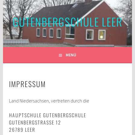
Springe
zum
GUTENBERGSCHULE LEER
Inhalt
MENÜ
IMPRESSUM
Land Niedersachsen, vertreten durch die
HAUPTSCHULE GUTENBERGSCHULE
GUTENBERGSTRASSE 12
26789 LEER