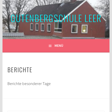
Springe
zum
GUTENBERGSCHULE LEER
Inhalt
MENÜ
BERICHTE
Berichte besonderer Tage