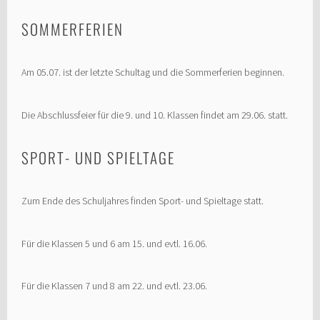
SOMMERFERIEN
Am 05.07. ist der letzte Schultag und die Sommerferien beginnen.
Die Abschlussfeier für die 9. und 10. Klassen findet am 29.06. statt.
SPORT- UND SPIELTAGE
Zum Ende des Schuljahres finden Sport- und Spieltage statt.
Für die Klassen 5 und 6 am 15. und evtl. 16.06.
Für die Klassen 7 und 8 am 22. und evtl. 23.06.