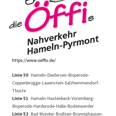
https://www.oeffis.de/
Linie 50
Hameln-Diedersen-Bisperode-
Coppenbrügge-Lauenstein-Salzhemmendorf-
Thüste
Linie 51
Hameln-Hastenbeck-Voremberg-
Bisperode-Harderode-Halle-Bodenwerder
Linie 52
Bad Münder-Brullsen-Brünnighausen-