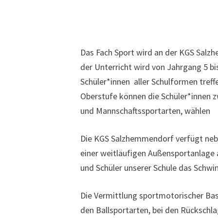
Das Fach Sport wird an der KGS Salzhe
der Unterricht wird von Jahrgang 5 bi
Schüler*innen aller Schulformen treff
Oberstufe können die Schüler*innen z
und Mannschaftssportarten, wählen
Die KGS Salzhemmendorf verfügt nebe
einer weitläufigen Außensportanlage a
und Schüler unserer Schule das Schw
Die Vermittlung sportmotorischer Bas
den Ballsportarten, bei den Rücksch