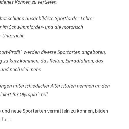
ndenes Können zu vertiefen.
ot schulen ausgebildete Sportförder-Lehrer
 im Schwimmförder- und die motorisch
-Unterricht.
ort-Profil` werden diverse Sportarten angeboten,
ig zu kurz kommen; das Reiten, Einradfahren, das
und noch viel mehr.
ngen unterschiedlicher Altersstufen nehmen an den
iert für Olympia` teil.
 und neue Sportarten vermitteln zu können, bilden
 fort.