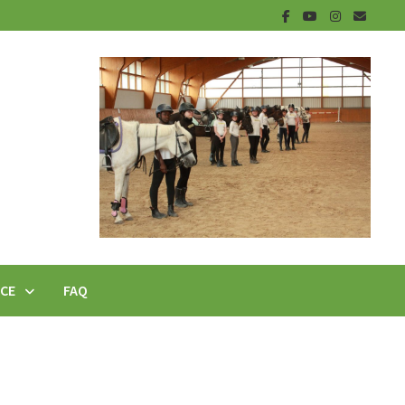
ICE
FAQ