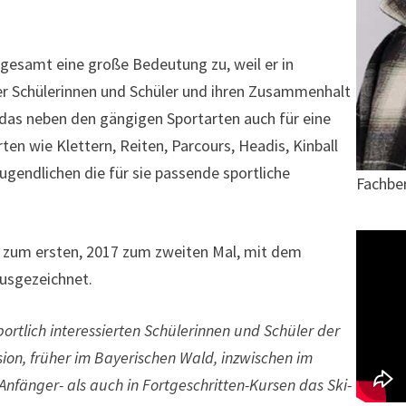
esamt eine große Bedeutung zu, weil er in
er Schülerinnen und Schüler und ihren Zusammenhalt
das neben den gängigen Sportarten auch für eine
en wie Klettern, Reiten, Parcours, Headis, Kinball
gendlichen die für sie passende sportliche
Fachber
zum ersten, 2017 zum zweiten Mal, mit dem
ausgezeichnet.
ortlich interessierten Schülerinnen und Schüler der
sion, früher im Bayerischen Wald, inzwischen im
 Anfänger- als auch in Fortgeschritten-Kursen das Ski-