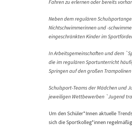
Fahren zu erlernen oder bereits vorha
Neben dem regulären Schulsportangeb
Nichtschwimmerinnen und -schwimmer
eingeschränkten Kinder im Sportförder
In Arbeitsgemeinschaften und dem `Sp
die im regulären Sportunterricht häuf
Springen auf den großen Trampolinen 
Schulsport-Teams der Mädchen und Ju
jeweiligen Wettbewerben `Jugend train
Um den Schüler*Innen aktuelle Trends
sich die Sportkolleg*innen regelmäßig