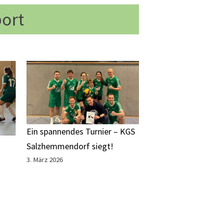
port
Ein spannendes Turnier – KGS
Salzhemmendorf siegt!
3. März 2026