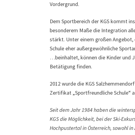
Vordergrund.
Dem Sportbereich der KGS kommt insg
besonderem Maße die Integration all
stärkt. Unter einem großen Angebot, 
Schule eher außergewöhnliche Sportart
…beinhaltet, können die Kinder und Ju
Betätigung finden.
2012 wurde die KGS Salzhemmendorf 
Zertifikat „Sportfreundliche Schule“ 
Seit dem Jahr 1984 haben die wintersp
KGS die Möglichkeit, bei der Ski-Exkur
Hochpustertal in Österreich, sowohl in